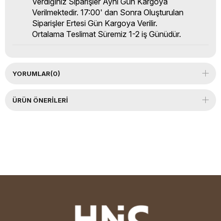
Verdiğiniz Siparişler Aynı Gün Kargoya
Verilmektedir. 17:00' dan Sonra Oluşturulan
Siparişler Ertesi Gün Kargoya Verilir.
Ortalama Teslimat Süremiz 1-2 iş Günüdür.
YORUMLAR
(0)
ÜRÜN ÖNERILERI