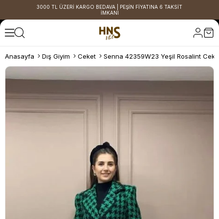
3000 TL ÜZERİ KARGO BEDAVA | PEŞİN FİYATINA 6 TAKSİT
İMKANI
Anasayfa
Dış Giyim
Ceket
Senna 42359W23 Yeşil Rosalint Ceke