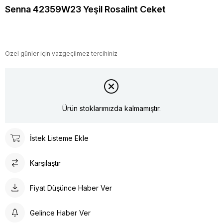
Senna 42359W23 Yeşil Rosalint Ceket
Özel günler için vazgeçilmez tercihiniz
Ürün stoklarımızda kalmamıştır.
İstek Listeme Ekle
Karşılaştır
Fiyat Düşünce Haber Ver
Gelince Haber Ver