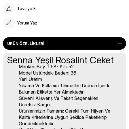
Tavsiye Et
Yorum Yaz
ÜRÜN ÖZELLIKLERI
Senna Yeşil Rosalint Ceket
Manken Boy: 1.68- Kilo:52
Model Üstündeki Beden: 36
Yerli Üretim
Yıkama Ve Kullanım Talimatları Ürünün İçinde
Bulunan Etikette Yer Almaktadır
Güvenli Alışveriş Ve Taksit Seçenekleri
Ücretsiz Kargo
Ürünlerimizin Tamamı; Gerekli Tüm Hijyen Ve
Kalite Kriterlerine Uygun Şekilde Paketlenip
Gönderilmektedir.