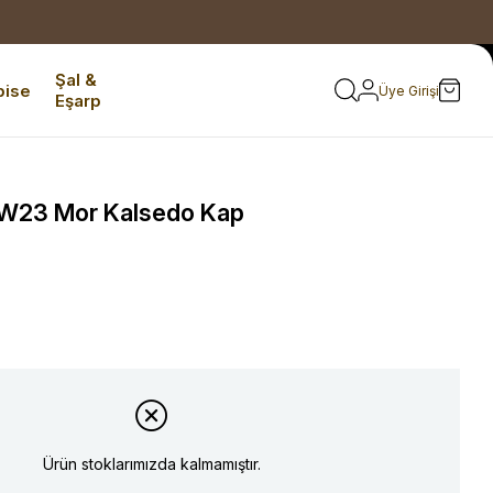
Şal &
bise
Üye Girişi
Eşarp
W23 Mor Kalsedo Kap
Ürün stoklarımızda kalmamıştır.