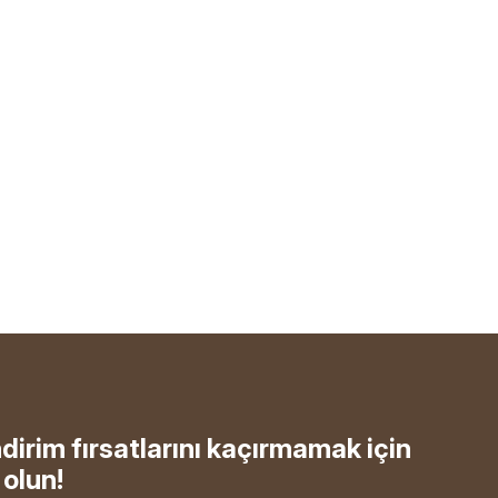
ndirim fırsatlarını kaçırmamak için
olun!