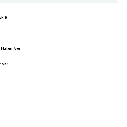
Ekle
e Haber Ver
r Ver