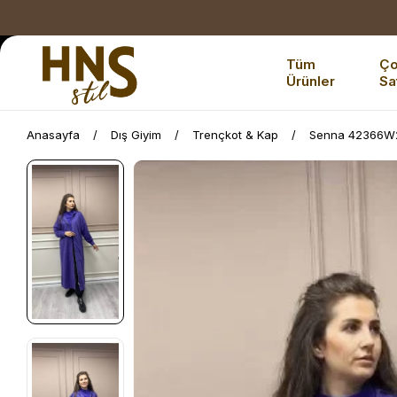
Tüm
Ç
Ürünler
Sa
Anasayfa
Dış Giyim
Trençkot & Kap
Senna 42366W2