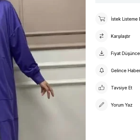
İstek Listeme 
Karşılaştır
Fiyat Düşünc
Gelince Habe
Tavsiye Et
Yorum Yaz