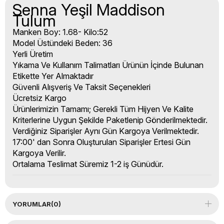
Senna Yeşil Maddison
Tulum
Manken Boy: 1.68- Kilo:52
Model Üstündeki Beden: 36
Yerli Üretim
Yıkama Ve Kullanım Talimatları Ürünün İçinde Bulunan
Etikette Yer Almaktadır
Güvenli Alışveriş Ve Taksit Seçenekleri
Ücretsiz Kargo
Ürünlerimizin Tamamı; Gerekli Tüm Hijyen Ve Kalite
Kriterlerine Uygun Şekilde Paketlenip Gönderilmektedir.
Verdiğiniz Siparişler Aynı Gün Kargoya Verilmektedir.
17:00' dan Sonra Oluşturulan Siparişler Ertesi Gün
Kargoya Verilir.
Ortalama Teslimat Süremiz 1-2 iş Günüdür.
YORUMLAR
(0)