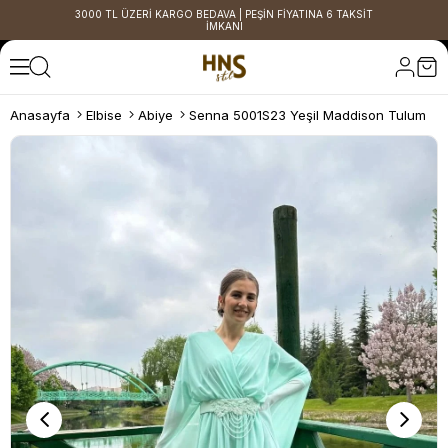
3000 TL ÜZERİ KARGO BEDAVA | PEŞİN FİYATINA 6 TAKSİT
İMKANI
Anasayfa
Elbise
Abiye
Senna 5001S23 Yeşil Maddison Tulum