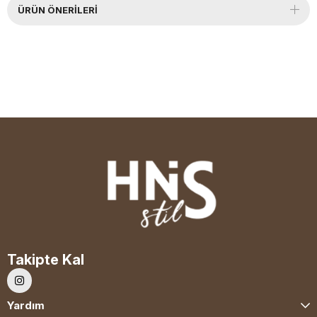
ÜRÜN ÖNERILERI
Takipte Kal
Yardım