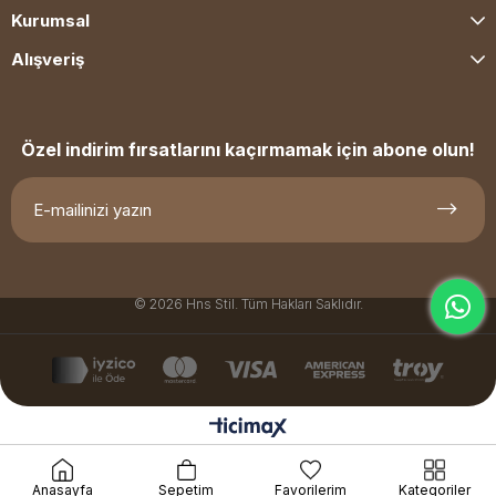
Kurumsal
Alışveriş
Özel indirim fırsatlarını kaçırmamak için abone olun!
© 2026 Hns Stil. Tüm Hakları Saklıdır.
Anasayfa
Sepetim
Favorilerim
Kategoriler