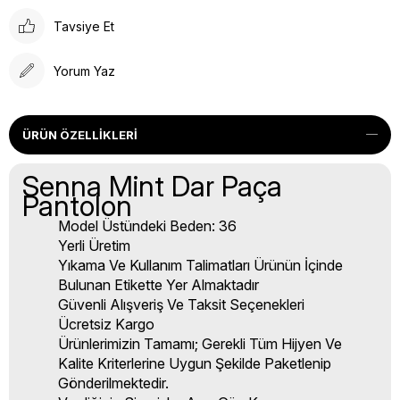
Tavsiye Et
Yorum Yaz
ÜRÜN ÖZELLIKLERI
Senna Mint Dar Paça
Pantolon
Model Üstündeki Beden: 36
Yerli Üretim
Yıkama Ve Kullanım Talimatları Ürünün İçinde
Bulunan Etikette Yer Almaktadır
Güvenli Alışveriş Ve Taksit Seçenekleri
Ücretsiz Kargo
Ürünlerimizin Tamamı; Gerekli Tüm Hijyen Ve
Kalite Kriterlerine Uygun Şekilde Paketlenip
Gönderilmektedir.