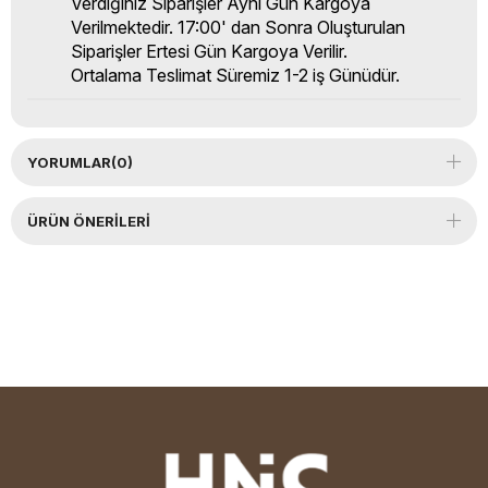
Verdiğiniz Siparişler Aynı Gün Kargoya
Verilmektedir. 17:00' dan Sonra Oluşturulan
Siparişler Ertesi Gün Kargoya Verilir.
Ortalama Teslimat Süremiz 1-2 iş Günüdür.
YORUMLAR
(0)
ÜRÜN ÖNERILERI