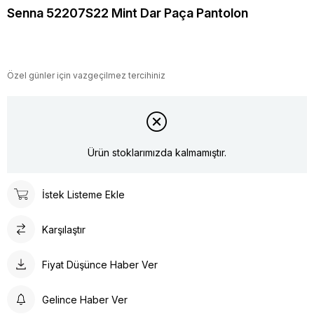
Senna 52207S22 Mint Dar Paça Pantolon
Özel günler için vazgeçilmez tercihiniz
Ürün stoklarımızda kalmamıştır.
İstek Listeme Ekle
Karşılaştır
Fiyat Düşünce Haber Ver
Gelince Haber Ver