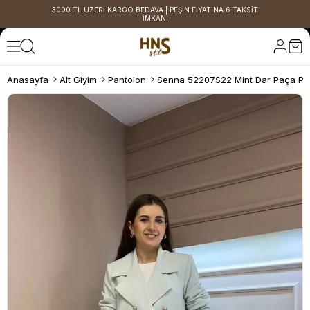
3000 TL ÜZERİ KARGO BEDAVA | PEŞİN FİYATINA 6 TAKSİT
İMKANI
Anasayfa
Alt Giyim
Pantolon
Senna 52207S22 Mint Dar Paça Pa