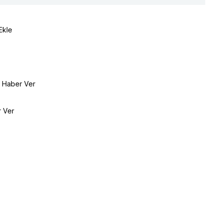
Ekle
e Haber Ver
r Ver