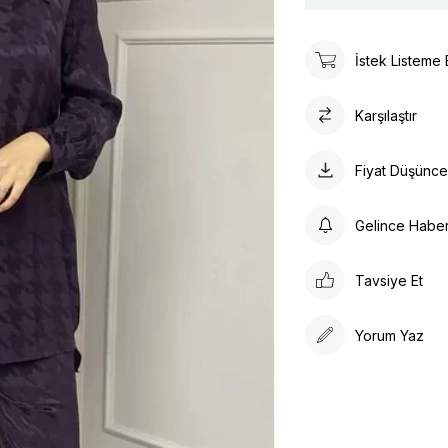
İstek Listeme 
Karşılaştır
Fiyat Düşünc
Gelince Habe
Tavsiye Et
Yorum Yaz