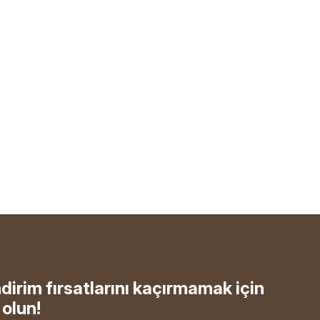
ndirim fırsatlarını kaçırmamak için
olun!