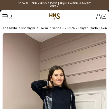
3000 TL ÜZERİ KARGO BEDAVA | PEŞİN FİYATINA 6 TAKSİT
İMKANI
Anasayfa
Üst Giyim
Takım
Senna 82305W23 Siyah Carla Takım