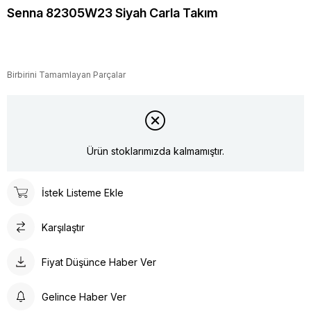
Senna 82305W23 Siyah Carla Takım
Birbirini Tamamlayan Parçalar
Ürün stoklarımızda kalmamıştır.
İstek Listeme Ekle
Karşılaştır
Fiyat Düşünce Haber Ver
Gelince Haber Ver