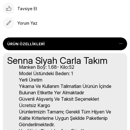
Tavsiye Et
Yorum Yaz
ÜRÜN ÖZELLIKLERI
Senna Siyah Carla Takım
Manken Boy: 1.68- Kilo:52
Model Üstündeki Beden: 1
Yerli Üretim
Yıkama Ve Kullanım Talimatları Ürünün İçinde
Bulunan Etikette Yer Almaktadır
Güvenli Alışveriş Ve Taksit Seçenekleri
Ücretsiz Kargo
Ürünlerimizin Tamamı; Gerekli Tüm Hijyen Ve
Kalite Kriterlerine Uygun Şekilde Paketlenip
Gönderilmektedir.