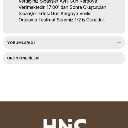
Verdiğiniz Siparişler Aynı Gün Kargoya
Verilmektedir. 17:00' dan Sonra Oluşturulan
Siparişler Ertesi Gün Kargoya Verilir.
Ortalama Teslimat Süremiz 1-2 iş Günüdür.
YORUMLAR
(0)
ÜRÜN ÖNERILERI