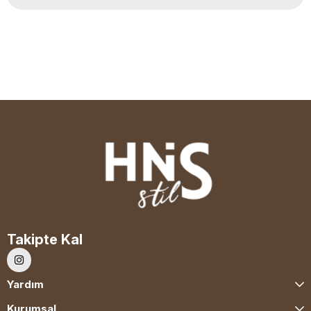
Takipte Kal
Yardım
Kurumsal