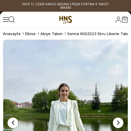
3000 TL ÜZERİ KARGO BEDAVA | PEŞİN FİYATINA 6 TAKSİT
İMKANI
Anasayfa
Elbise
Abiye Takım
Senna 9002S23 Ekru Liberte Takı