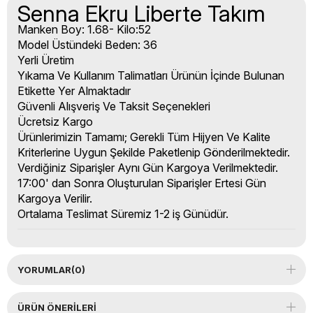
Senna Ekru Liberte Takım
Manken Boy: 1.68- Kilo:52
Model Üstündeki Beden: 36
Yerli Üretim
Yıkama Ve Kullanım Talimatları Ürünün İçinde Bulunan
Etikette Yer Almaktadır
Güvenli Alışveriş Ve Taksit Seçenekleri
Ücretsiz Kargo
Ürünlerimizin Tamamı; Gerekli Tüm Hijyen Ve Kalite
Kriterlerine Uygun Şekilde Paketlenip Gönderilmektedir.
Verdiğiniz Siparişler Aynı Gün Kargoya Verilmektedir.
17:00' dan Sonra Oluşturulan Siparişler Ertesi Gün
Kargoya Verilir.
Ortalama Teslimat Süremiz 1-2 iş Günüdür.
YORUMLAR
(0)
ÜRÜN ÖNERILERI