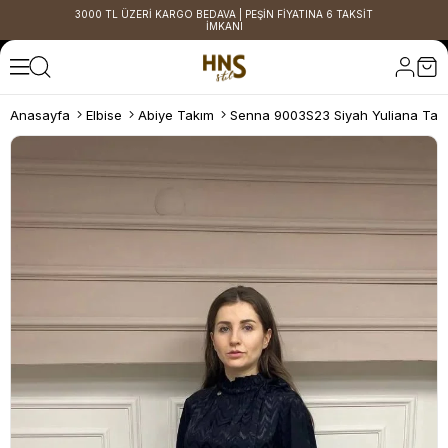
3000 TL ÜZERİ KARGO BEDAVA | PEŞİN FİYATINA 6 TAKSİT
İMKANI
Anasayfa
Elbise
Abiye Takım
Senna 9003S23 Siyah Yuliana Tak