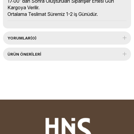
17:00' dan Sonra Oluşturulan Siparişler Ertesi Gün
Kargoya Verilir.
Ortalama Teslimat Süremiz 1-2 iş Günüdür.
YORUMLAR
(0)
ÜRÜN ÖNERILERI