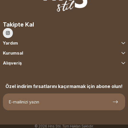
Takipte Kal
Yardım
Kurumsal
Alışveriş
Özel indirim fırsatlarını kaçırmamak için abone olun!
© 2026 Hns Stil. Tüm Hakları Saklıdır.