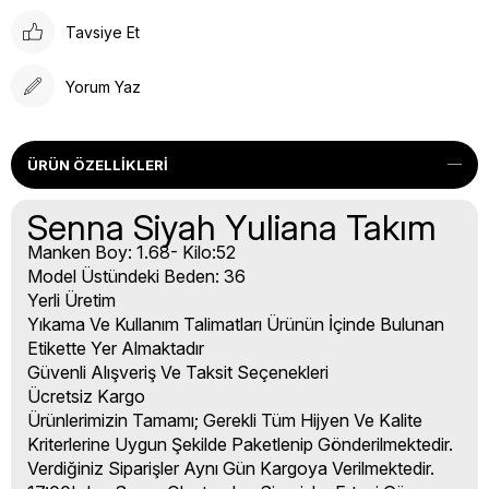
Tavsiye Et
Yorum Yaz
ÜRÜN ÖZELLIKLERI
Senna Siyah Yuliana Takım
Manken Boy: 1.68- Kilo:52
Model Üstündeki Beden: 36
Yerli Üretim
Yıkama Ve Kullanım Talimatları Ürünün İçinde Bulunan
Etikette Yer Almaktadır
Güvenli Alışveriş Ve Taksit Seçenekleri
Ücretsiz Kargo
Ürünlerimizin Tamamı; Gerekli Tüm Hijyen Ve Kalite
Kriterlerine Uygun Şekilde Paketlenip Gönderilmektedir.
Verdiğiniz Siparişler Aynı Gün Kargoya Verilmektedir.