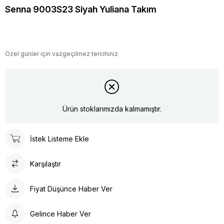
Senna 9003S23 Siyah Yuliana Takım
Özel günler için vazgeçilmez tercihiniz
Ürün stoklarımızda kalmamıştır.
İstek Listeme Ekle
Karşılaştır
Fiyat Düşünce Haber Ver
Gelince Haber Ver