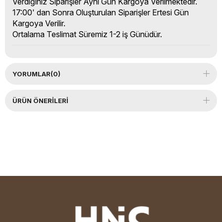
Verdiğiniz Siparişler Aynı Gün Kargoya Verilmektedir.
17:00' dan Sonra Oluşturulan Siparişler Ertesi Gün
Kargoya Verilir.
Ortalama Teslimat Süremiz 1-2 iş Günüdür.
YORUMLAR
(0)
ÜRÜN ÖNERILERI