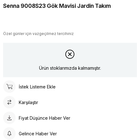
Senna 9008S23 Gök Mavisi Jardin Takım
Özel günler için vazgeçilmez tercihiniz
Ürün stoklarımızda kalmamıştır.
İstek Listeme Ekle
Karşılaştır
Fiyat Düşünce Haber Ver
Gelince Haber Ver