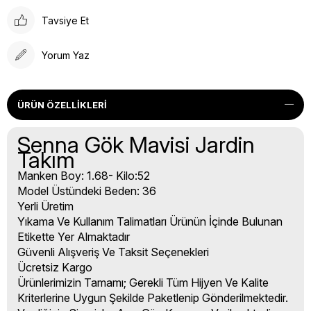
Tavsiye Et
Yorum Yaz
ÜRÜN ÖZELLIKLERI
Senna Gök Mavisi Jardin
Takım
Manken Boy: 1.68- Kilo:52
Model Üstündeki Beden: 36
Yerli Üretim
Yıkama Ve Kullanım Talimatları Ürünün İçinde Bulunan
Etikette Yer Almaktadır
Güvenli Alışveriş Ve Taksit Seçenekleri
Ücretsiz Kargo
Ürünlerimizin Tamamı; Gerekli Tüm Hijyen Ve Kalite
Kriterlerine Uygun Şekilde Paketlenip Gönderilmektedir.