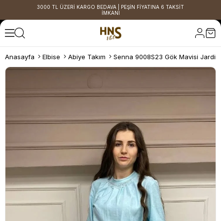
3000 TL ÜZERİ KARGO BEDAVA | PEŞİN FİYATINA 6 TAKSİT
İMKANI
Anasayfa
Elbise
Abiye Takım
Senna 9008S23 Gök Mavisi Jardin