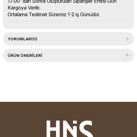
17:00' dan Sonra Oluşturulan Siparişler Ertesi Gün
Kargoya Verilir.
Ortalama Teslimat Süremiz 1-2 iş Günüdür.
YORUMLAR
(0)
ÜRÜN ÖNERILERI