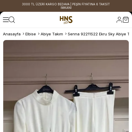
3000 TL ÜZERİ KARGO BEDAVA | PEŞİN FİYATINA 6 TAKSİT
İMKANI
Anasayfa
Elbise
Abiye Takım
Senna 92211S22 Ekru Sky Abiye T