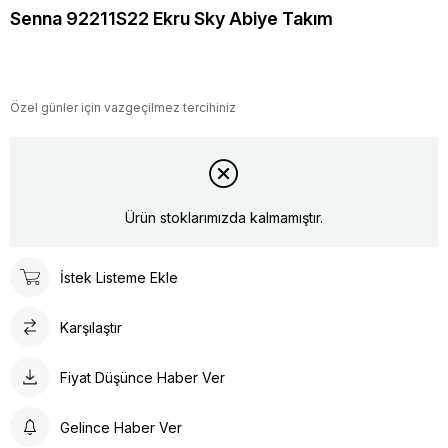
Senna 92211S22 Ekru Sky Abiye Takım
Özel günler için vazgeçilmez tercihiniz
Ürün stoklarımızda kalmamıştır.
İstek Listeme Ekle
Karşılaştır
Fiyat Düşünce Haber Ver
Gelince Haber Ver