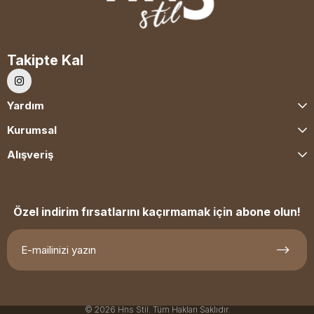
Takipte Kal
Yardım
Kurumsal
Alışveriş
Özel indirim fırsatlarını kaçırmamak için abone olun!
© 2026 Hns Stil. Tüm Hakları Saklıdır.