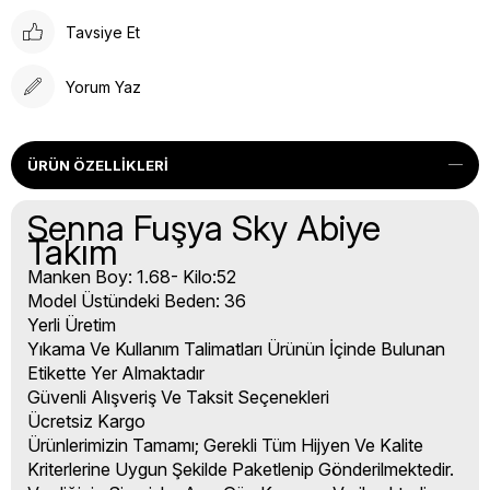
Tavsiye Et
Yorum Yaz
ÜRÜN ÖZELLIKLERI
Senna Fuşya Sky Abiye
Takım
Manken Boy: 1.68- Kilo:52
Model Üstündeki Beden: 36
Yerli Üretim
Yıkama Ve Kullanım Talimatları Ürünün İçinde Bulunan
Etikette Yer Almaktadır
Güvenli Alışveriş Ve Taksit Seçenekleri
Ücretsiz Kargo
Ürünlerimizin Tamamı; Gerekli Tüm Hijyen Ve Kalite
Kriterlerine Uygun Şekilde Paketlenip Gönderilmektedir.