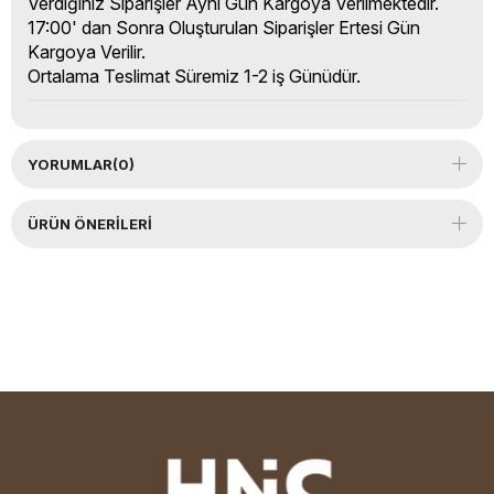
Verdiğiniz Siparişler Aynı Gün Kargoya Verilmektedir.
17:00' dan Sonra Oluşturulan Siparişler Ertesi Gün
Kargoya Verilir.
Ortalama Teslimat Süremiz 1-2 iş Günüdür.
YORUMLAR
(0)
ÜRÜN ÖNERILERI