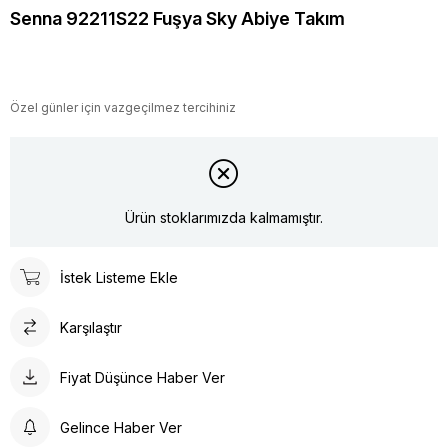
Senna 92211S22 Fuşya Sky Abiye Takım
Özel günler için vazgeçilmez tercihiniz
Ürün stoklarımızda kalmamıştır.
İstek Listeme Ekle
Karşılaştır
Fiyat Düşünce Haber Ver
Gelince Haber Ver