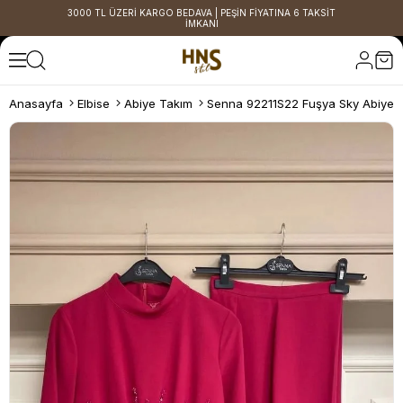
3000 TL ÜZERİ KARGO BEDAVA | PEŞİN FİYATINA 6 TAKSİT
İMKANI
Anasayfa
Elbise
Abiye Takım
Senna 92211S22 Fuşya Sky Abiye 