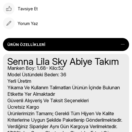
Tavsiye Et
Yorum Yaz
ÜRÜN ÖZELLIKLERI
Senna Lila Sky Abiye Takım
Manken Boy: 1.68- Kilo:52
Model Üstündeki Beden: 36
Yerli Üretim
Yıkama Ve Kullanım Talimatları Ürünün İçinde Bulunan
Etikette Yer Almaktadır
Güvenli Alışveriş Ve Taksit Seçenekleri
Ücretsiz Kargo
Ürünlerimizin Tamamı; Gerekli Tüm Hijyen Ve Kalite
Kriterlerine Uygun Şekilde Paketlenip Gönderilmektedir.
Verdiğiniz Siparişler Aynı Gün Kargoya Verilmektedir.