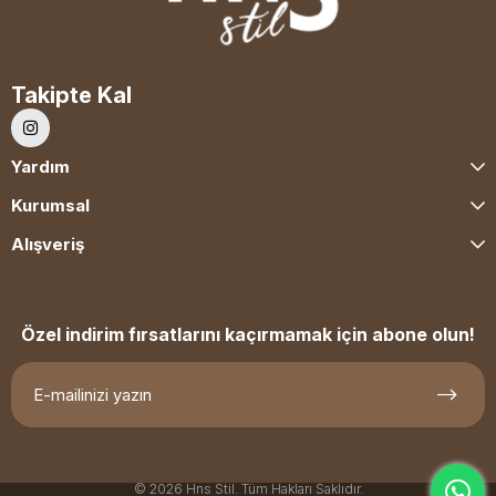
Takipte Kal
Yardım
Kurumsal
Alışveriş
Özel indirim fırsatlarını kaçırmamak için abone olun!
© 2026 Hns Stil. Tüm Hakları Saklıdır.