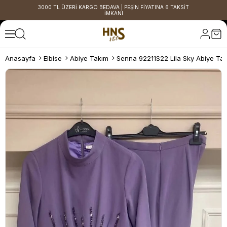
3000 TL ÜZERİ KARGO BEDAVA | PEŞİN FİYATINA 6 TAKSİT
İMKANI
Anasayfa
Elbise
Abiye Takım
Senna 92211S22 Lila Sky Abiye Ta