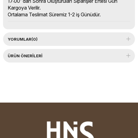
17:00' dan Sonra Oluşturulan Siparişler Ertesi Gün
Kargoya Verilir.
Ortalama Teslimat Süremiz 1-2 iş Günüdür.
YORUMLAR
(0)
ÜRÜN ÖNERILERI