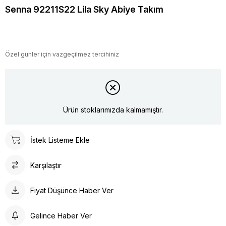
Senna 92211S22 Lila Sky Abiye Takım
Özel günler için vazgeçilmez tercihiniz
Ürün stoklarımızda kalmamıştır.
İstek Listeme Ekle
Karşılaştır
Fiyat Düşünce Haber Ver
Gelince Haber Ver