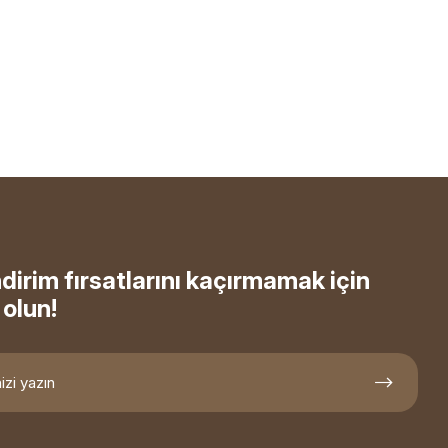
ndirim fırsatlarını kaçırmamak için
olun!