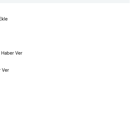
Ekle
e Haber Ver
r Ver