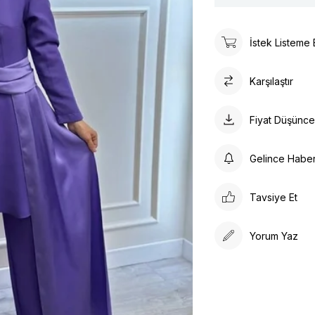
İstek Listeme 
Karşılaştır
Fiyat Düşünc
Gelince Habe
Tavsiye Et
Yorum Yaz