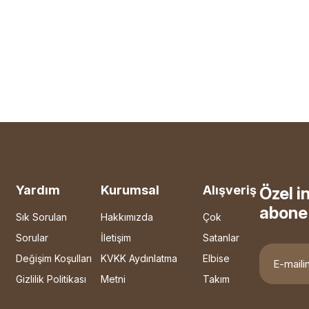
Yardım
Kurumsal
Alışveriş
Özel i
abone 
Sık Sorulan
Hakkımızda
Çok
Sorular
İletişim
Satanlar
Değişim Koşulları
KVKK Aydınlatma
Elbise
Gizlilik Politikası
Metni
Takım