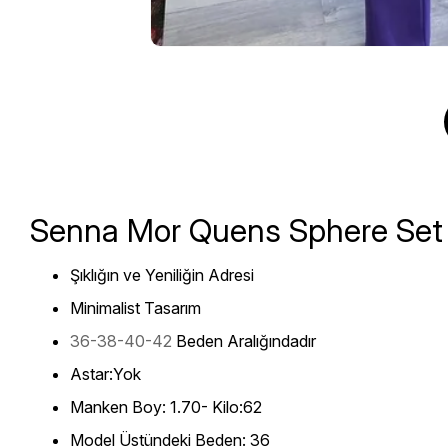
Senna Mor Quens Sphere Set
Şıklığın ve Yeniliğin Adresi
Minimalist Tasarım
36-38-40-42
Beden Aralığındadır
Astar:Yok
Manken Boy: 1.70- Kilo:62
Model Üstündeki Beden: 36