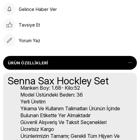
Gelince Haber Ver
Tavsiye Et
Yorum Yaz
ÜRÜN ÖZELLIKLERI
Senna Sax Hockley Set
Manken Boy: 1.68- Kilo:52
Model Üstündeki Beden: 36
Yerli Üretim
Yıkama Ve Kullanım Talimatları Ürünün İçinde
Bulunan Etikette Yer Almaktadır
Güvenli Alışveriş Ve Taksit Seçenekleri
Ücretsiz Kargo
Ürünlerimizin Tamamı; Gerekli Tüm Hijyen Ve