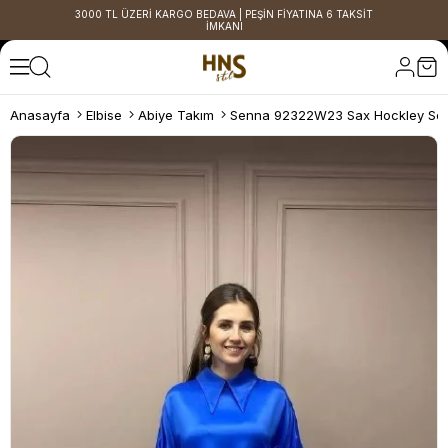
3000 TL ÜZERİ KARGO BEDAVA | PEŞİN FİYATINA 6 TAKSİT
İMKANI
Anasayfa
Elbise
Abiye Takım
Senna 92322W23 Sax Hockley Set